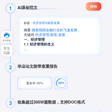
5分钟前论文《风力发**********》生成成功
4分钟前论文《信息化**********》生成成功
样例
AI原创范文
15分钟前论文《刷式密**********》生成成功
10分钟前论文《虚拟机**********》生成成功
11分钟前论文《信息化**********》生成成功
9分钟前论文《混泥土**********》生成成功
标题：
经济管理与财富发展
15分钟前论文《校内外**********》生成成功
12分钟前论文《工业与**********》生成成功
摘要
随着我国金融行业的飞速发展...
5分钟前论文《风力发**********》生成成功
关键词
经济管理;财富;发展
15分钟前论文《刷式密**********》生成成功
一、经济管理
联系客服
1.1 经济管理的含义
9分钟前论文《混泥土**********》生成成功
常见
...
问题
15分钟前论文《校内外**********》生成成功
毕业论文附带查重报告
重复率<30%
收集超过300W篇数据，支持DOC格式