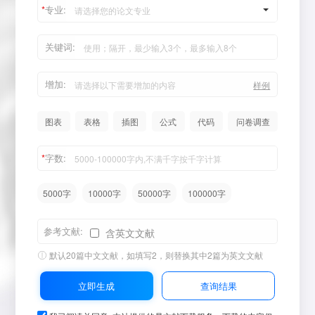
*
专业:
请选择您的论文专业
关键词:
增加:
样例
图表
表格
插图
公式
代码
问卷调查
*
字数:
5000字
10000字
50000字
100000字
参考文献:
含英文文献
默认
20篇
中文文献，如填写2，则替换其中2篇为英文文献
立即生成
查询结果
8分钟前论文《广东省**********》生成成功
13分钟前论文《沥青与**********》生成成功