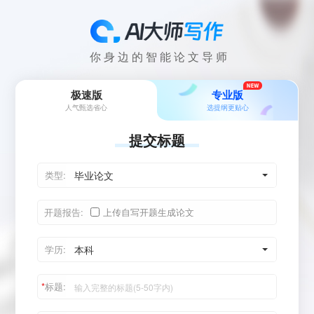
你身边的智能论文导师
极速版
专业版
人气甄选省心
选提纲更贴心
提交标题
类型:
毕业论文
开题报告:
上传自写开题生成论文
学历:
本科
*
标题: